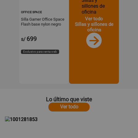
OFFICE SPACE
Ver todo
Silla Gamer Office Space
Sillas y sillones de
Flash base nylon negro
con rojo
oficina
699
s/
Exclusivo para venta web
Lo último que viste
Ver todo