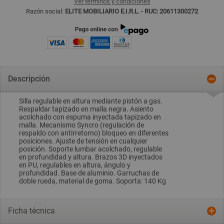
Ver términos y condiciones
Razón social:
ELITE MOBILIARIO E.I.R.L. - RUC: 20611300272
Descripción
Silla regulable en altura mediante pistón a gas.
Respaldar tapizado en malla negra. Asiento
acolchado con espuma inyectada tapizado en
malla. Mecanismo Syncro (regulación de
respaldo con antirretorno) bloqueo en diferentes
posiciones. Ajuste de tensión en cualquier
posición. Soporte lumbar acolchado, regulable
en profundidad y altura. Brazos 3D inyectados
en PU, regulables en altura, ángulo y
profundidad. Base de aluminio. Garruchas de
doble rueda, material de goma. Soporta: 140 Kg
Ficha técnica