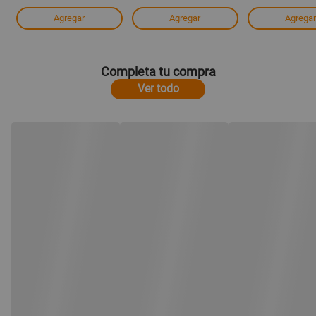
Agregar
Agregar
Agregar
Completa tu compra
Ver todo