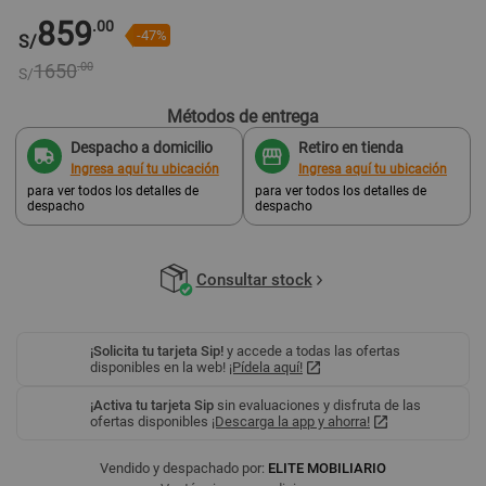
859
.00
-47%
S/
1650
.00
S/
Métodos de entrega
Despacho a domicilio
Retiro en tienda
Ingresa aquí tu ubicación
Ingresa aquí tu ubicación
para ver todos los detalles de
para ver todos los detalles de
despacho
despacho
Consultar stock
¡Solicita tu tarjeta Sip!
y accede a todas las ofertas
disponibles en la web!
¡Pídela aquí!
¡Activa tu tarjeta Sip
sin evaluaciones y disfruta de las
ofertas disponibles
¡Descarga la app y ahorra!
Vendido y despachado por:
ELITE MOBILIARIO