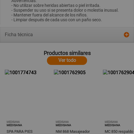
Advertencias:
- No utilizar sobre heridas abiertas o piel irritada.
- Suspender su uso si se presenta dolor o molestia inusual.
- Mantener fuera del alcance de los niños.
- Limpiar después de cada uso con un paño seco.
Ficha técnica
Productos similares
Ver todo
MEDISANA
MEDISANA
MEDISANA
MEDISANA
MEDISANA
MEDISANA
SPA PARA PIES
NM 868 Masajeador
MC 850 respaldo