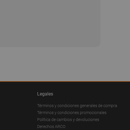
Legales
Términos y condiciones generales de compra
Términos y condiciones promocionales
Política de cambios y devoluciones
Derechos ARCO