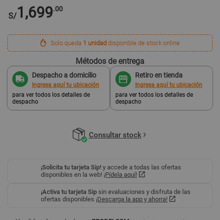
1,699
.00
S/
Solo queda
1 unidad
disponible de stock online
Métodos de entrega
Despacho a domicilio
Retiro en tienda
Ingresa aquí tu ubicación
Ingresa aquí tu ubicación
para ver todos los detalles de
para ver todos los detalles de
despacho
despacho
Consultar stock
¡Solicita tu tarjeta Sip!
y accede a todas las ofertas
disponibles en la web!
¡Pídela aquí!
¡Activa tu tarjeta Sip
sin evaluaciones y disfruta de las
ofertas disponibles
¡Descarga la app y ahorra!