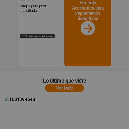
Ver todo
Straps para peso
Accesorios para
camuflado
implementos
deportivos
Exclusivo para venta web
Lo último que viste
Ver todo