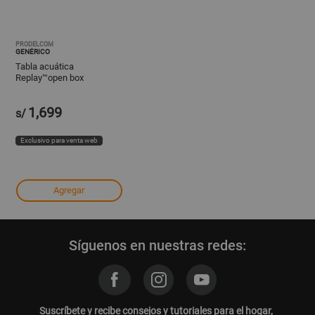
PRODELCOM
GENÉRICO
Tabla acuática
Replay™open box
1,699
s/
Exclusivo para venta web
Agregar
Síguenos en nuestras redes:
Suscríbete y recibe consejos y tutoriales para el hogar,