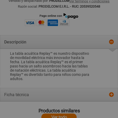
Vendido y despachado por:
PRODELCOM
Ver términos y condiciones
Razón social:
PRODELCOM E.I.R.L. - RUC: 20539520548
Descripción
La tabla acuática Replay™ es nuestro dispositivo
de movilidad eléctrica más innovador hasta la
fecha. La tabla acuática Replay™ es el primer
paso hacia un salto asombroso hacia las tablas
de natación eléctricas. La tabla acuática
Replay™ es divertido tanto para niños como para
adultos.
Ficha técnica
Productos similares
Ver todo