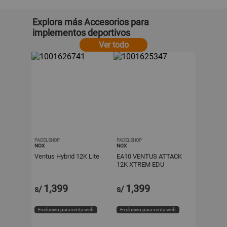
Explora más Accesorios para
implementos deportivos
Ver todo
PADELSHOP
PADELSHOP
NOX
NOX
Ventus Hybrid 12K Lite
EA10 VENTUS ATTACK
12K XTREM EDU
ALONSO
1,399
1,399
s/
s/
Exclusivo para venta web
Exclusivo para venta web