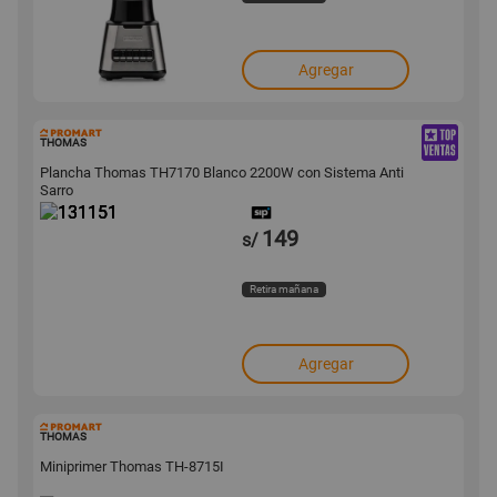
Agregar
131151
THOMAS
Plancha Thomas TH7170 Blanco 2200W con Sistema Anti
Sarro
149
s/
Retira mañana
Agregar
131106
THOMAS
Miniprimer Thomas TH-8715I