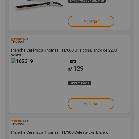
Exclusivo para venta web
Agregar
162619
THOMAS
Plancha Cerámica Thomas TH7060 Gris con Blanco de 2200
Watts
129
s/
Retira mañana
Agregar
162616
THOMAS
Plancha Cerámica Thomas TH7100 Celeste con Blanco