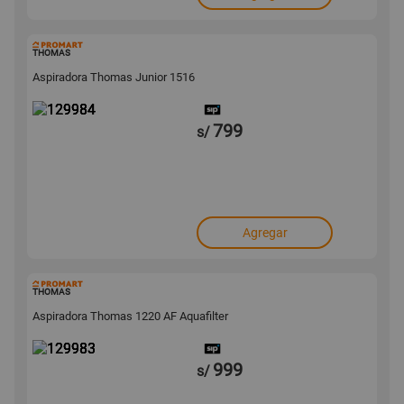
129984
THOMAS
Aspiradora Thomas Junior 1516
799
s/
Agregar
129983
THOMAS
Aspiradora Thomas 1220 AF Aquafilter
999
s/