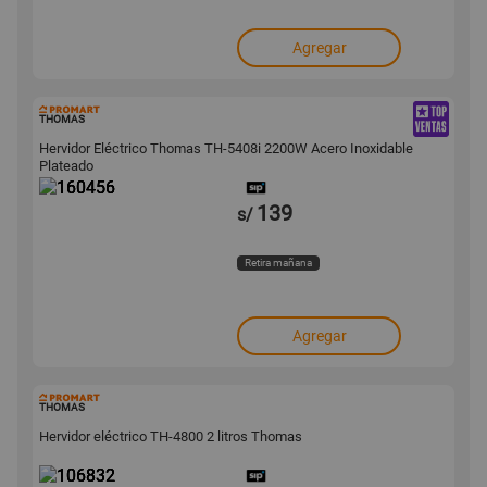
Agregar
160456
THOMAS
Hervidor Eléctrico Thomas TH-5408i 2200W Acero Inoxidable
Plateado
139
s/
Retira mañana
Agregar
106832
THOMAS
Hervidor eléctrico TH-4800 2 litros Thomas