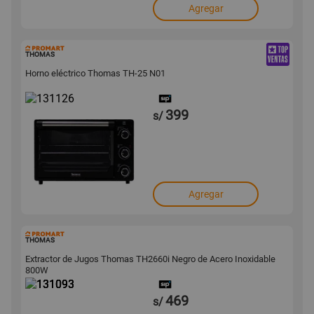
Agregar
131126
THOMAS
Horno eléctrico Thomas TH-25 N01
399
s/
Agregar
131093
THOMAS
Extractor de Jugos Thomas TH2660i Negro de Acero Inoxidable
800W
469
s/