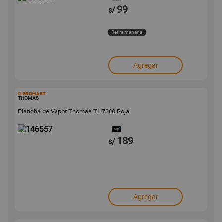
99
s/
Retira mañana
Agregar
146557
THOMAS
Plancha de Vapor Thomas TH7300 Roja
189
s/
Agregar