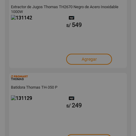
Extractor de Jugos Thomas TH2670 Negro de Acero Inoxidable
1000W
549
s/
Agregar
131129
THOMAS
Batidora Thomas TH-350 P
249
s/