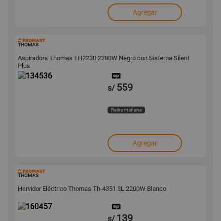
Agregar
134536
THOMAS
Aspiradora Thomas TH2230 2200W Negro con Sistema Silent
Plus
559
s/
Retira mañana
Agregar
160457
THOMAS
Hervidor Eléctrico Thomas Th-4351 3L 2200W Blanco
139
s/