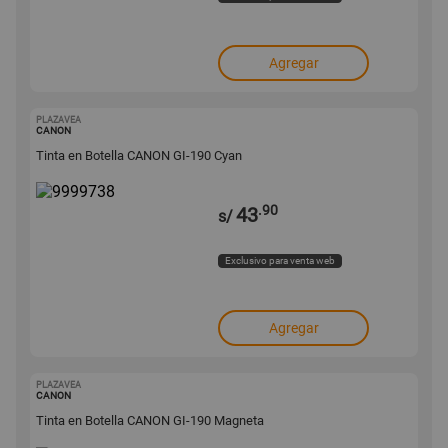
Agregar
PLAZAVEA
9999738
CANON
Tinta en Botella CANON GI-190 Cyan
.90
43
s/
Exclusivo para venta web
Agregar
PLAZAVEA
9999736
CANON
Tinta en Botella CANON GI-190 Magneta