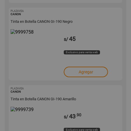
PLAZAVEA
9999758
CANON
Tinta en Botella CANON GI-190 Negro
45
s/
Exclusivo para venta web
Agregar
PLAZAVEA
9999739
CANON
Tinta en Botella CANON GI-190 Amarillo
.90
43
s/
Exclusivo para venta web