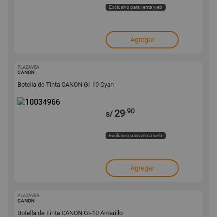
Exclusivo para venta web
Agregar
PLAZAVEA
10034966
CANON
Botella de Tinta CANON GI-10 Cyan
.90
29
s/
Exclusivo para venta web
Agregar
PLAZAVEA
10034965
CANON
Botella de Tinta CANON GI-10 Amarillo