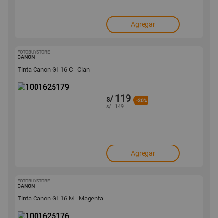
Agregar
FOTOBUYSTORE
1001625179
CANON
Tinta Canon GI-16 C - Cian
119
s/
-20%
s/
149
Agregar
FOTOBUYSTORE
1001625176
CANON
Tinta Canon GI-16 M - Magenta