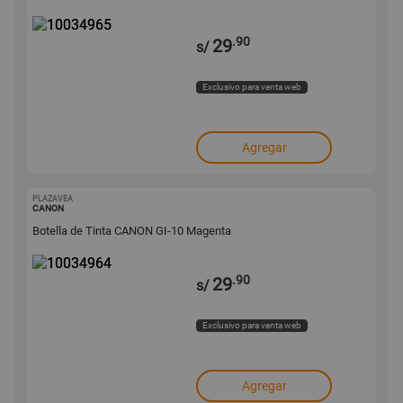
.90
29
s/
Exclusivo para venta web
Agregar
PLAZAVEA
10034964
CANON
Botella de Tinta CANON GI-10 Magenta
.90
29
s/
Exclusivo para venta web
Agregar