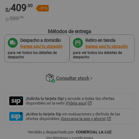
409
.00
-31%
S/
599
.00
S/
Métodos de entrega
Despacho a domicilio
Retiro en tienda
Ingresa aquí tu ubicación
Ingresa aquí tu ubicación
para ver todos los detalles de
para ver todos los detalles de
despacho
despacho
Consultar stock
¡Solicita tu tarjeta Sip!
y accede a todas las ofertas
disponibles en la web!
¡Pídela aquí!
¡Activa tu tarjeta Sip
sin evaluaciones y disfruta de las
ofertas disponibles
¡Descarga la app y ahorra!
Vendido y despachado por:
COMERCIAL LA LUZ
Ver términos y condiciones