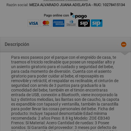
Razón social:
MEZA ALVARADO JUANA ADELAYDA - RUC: 10278415134
Descripción
Para esos paseos por el parque con el engreído de casa, te
traemos el triciclo reclinable que posee un respaldar alto y
un asiento giratorio para el cuidado y seguridad del bebe,
para cada momento de diversión. Cuenta con el asiento
giratorio para poder cuidar al bebe, el reposapiés es
removible y retráctil, el respaldar es reclinable, el cinturón de
seguridad con arnés de 3 puntos para graduarlo a la
comodidad del bebe, también en el timón encontraras
entrada de USB, conexión a Bluetooth, viene incorporado la
luz y distintos melodías, las llantas son de caucho, la capota
es expandible con tapasol y ventanilla, también la canastilla
para poder llevar las cosas personales del bebe. Ficha del
producto: Incluye: tapasol desmontable Edad mínima
recomendada: 2 años Peso: 8.8 kg Modelo: ZOE-EB340
Frenos: Sí Material: Acero Cantidad de ruedas: 3 Posee
sonidos: Sí Garantía del proveedor: 3 meses por defecto de