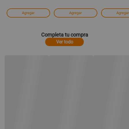
Agregar
Agregar
Agregar
Completa tu compra
Ver todo