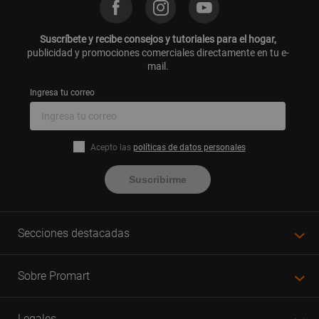
Suscríbete y recibe consejos y tutoriales para el hogar,
publicidad y promociones comerciales directamente en tu e-
mail.
Ingresa tu correo
Acepto las
políticas de datos personales
Suscribirme
Secciones destacadas
Sobre Promart
Legales