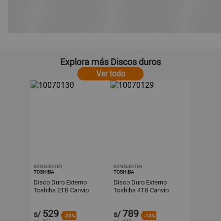
Explora más Discos duros
Ver todo
GAMECENTER
GAMECENTER
TOSHIBA
TOSHIBA
Disco Duro Externo
Disco Duro Externo
Toshiba 2TB Canvio
Toshiba 4TB Canvio
Basics USB 3.0
Basics USB 3.0
529
789
s/
s/
-30%
-14%