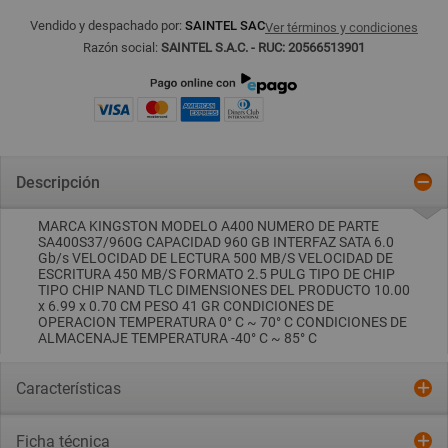
Vendido y despachado por:
SAINTEL SAC
Ver términos y condiciones
Razón social:
SAINTEL S.A.C. - RUC: 20566513901
Descripción
MARCA KINGSTON MODELO A400 NUMERO DE PARTE
SA400S37/960G CAPACIDAD 960 GB INTERFAZ SATA 6.0
Gb/s VELOCIDAD DE LECTURA 500 MB/S VELOCIDAD DE
ESCRITURA 450 MB/S FORMATO 2.5 PULG TIPO DE CHIP
TIPO CHIP NAND TLC DIMENSIONES DEL PRODUCTO 10.00
x 6.99 x 0.70 CM PESO 41 GR CONDICIONES DE
OPERACION TEMPERATURA 0° C ~ 70° C CONDICIONES DE
ALMACENAJE TEMPERATURA -40° C ~ 85° C
Características
Ficha técnica