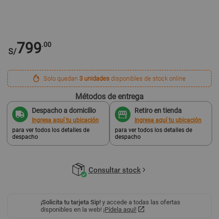
799
.00
S/
Solo quedan
3 unidades
disponibles de stock online
Métodos de entrega
Despacho a domicilio
Retiro en tienda
Ingresa aquí tu ubicación
Ingresa aquí tu ubicación
para ver todos los detalles de
para ver todos los detalles de
despacho
despacho
Consultar stock
¡Solicita tu tarjeta Sip!
y accede a todas las ofertas
disponibles en la web!
¡Pídela aquí!