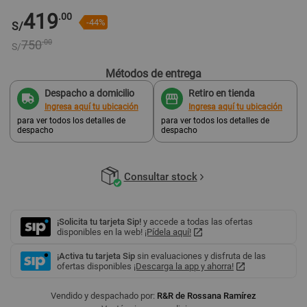
419
.00
-44%
S/
750
.00
S/
Métodos de entrega
Despacho a domicilio
Retiro en tienda
Ingresa aquí tu ubicación
Ingresa aquí tu ubicación
para ver todos los detalles de
para ver todos los detalles de
despacho
despacho
Consultar stock
¡Solicita tu tarjeta Sip!
y accede a todas las ofertas
disponibles en la web!
¡Pídela aquí!
¡Activa tu tarjeta Sip
sin evaluaciones y disfruta de las
ofertas disponibles
¡Descarga la app y ahorra!
Vendido y despachado por:
R&R de Rossana Ramírez