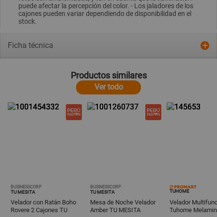
puede afectar la percepción del color. - Los jaladores de los
cajones pueden variar dependiendo de disponibilidad en el
stock.
Ficha técnica
Productos similares
Ver todo
BUSINESSCORP
BUSINESSCORP
TUHOME
TU MESITA
TU MESITA
Velador con Ratán Boho
Mesa de Noche Velador
Velador Multifun
Rovere 2 Cajones TU
Amber TU MESITA
Tuhome Melamin