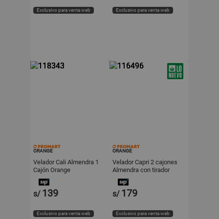
Exclusivo para venta web
Exclusivo para venta web
ORANGE
ORANGE
Velador Cali Almendra 1
Velador Capri 2 cajones
Cajón Orange
Almendra con tirador
Orange
139
179
s/
s/
Exclusivo para venta web
Exclusivo para venta web