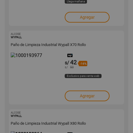
Llega mañana
Agregar
ALCOSE
1000193977
WYPALL
Paño de Limpieza Industrial Wypall X70 Rollo
42
s/
-16%
s/
50
Exclusivo para venta web
Agregar
ALCOSE
1000193964
WYPALL
Paño de Limpieza Industrial Wypall X80 Rollo