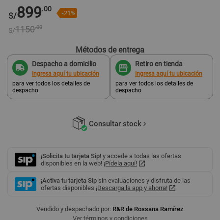
899
.00
-21%
S/
1150
.00
S/
Métodos de entrega
Despacho a domicilio
Retiro en tienda
Ingresa aquí tu ubicación
Ingresa aquí tu ubicación
para ver todos los detalles de
para ver todos los detalles de
despacho
despacho
Consultar stock
¡Solicita tu tarjeta Sip!
y accede a todas las ofertas
disponibles en la web!
¡Pídela aquí!
¡Activa tu tarjeta Sip
sin evaluaciones y disfruta de las
ofertas disponibles
¡Descarga la app y ahorra!
Vendido y despachado por:
R&R de Rossana Ramírez
Ver términos y condiciones