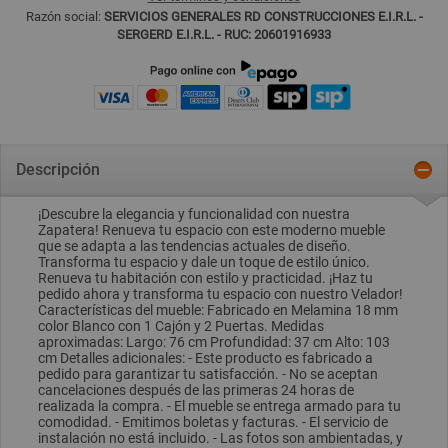
Razón social:
SERVICIOS GENERALES RD CONSTRUCCIONES E.I.R.L. -
SERGERD E.I.R.L. - RUC: 20601916933
Descripción
¡Descubre la elegancia y funcionalidad con nuestra
Zapatera! Renueva tu espacio con este moderno mueble
que se adapta a las tendencias actuales de diseño.
Transforma tu espacio y dale un toque de estilo único.
Renueva tu habitación con estilo y practicidad. ¡Haz tu
pedido ahora y transforma tu espacio con nuestro Velador!
Características del mueble: Fabricado en Melamina 18 mm
color Blanco con 1 Cajón y 2 Puertas. Medidas
aproximadas: Largo: 76 cm Profundidad: 37 cm Alto: 103
cm Detalles adicionales: - Este producto es fabricado a
pedido para garantizar tu satisfacción. - No se aceptan
cancelaciones después de las primeras 24 horas de
realizada la compra. - El mueble se entrega armado para tu
comodidad. - Emitimos boletas y facturas. - El servicio de
instalación no está incluido. - Las fotos son ambientadas, y