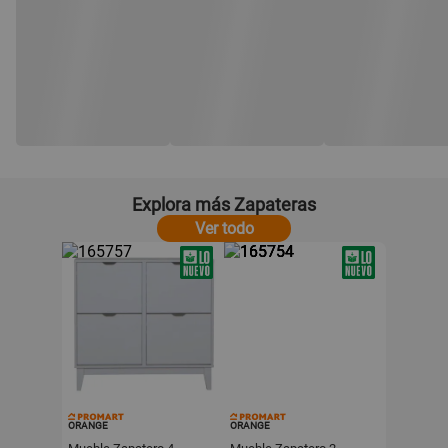
Explora más Zapateras
Ver todo
ORANGE
ORANGE