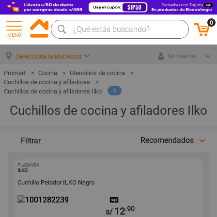
0
MENÚ
Selecciona tu ubicación
Mi cuenta
Cocina
Utensilios de cocina
Cuchillos de cocina y afiladores
4
Cuchillos de cocina y afiladores Ilko
Cuchillos de cocina y afiladores Ilko
Recomendados
Filtrar
PLAZAVEA
1001282239
ILKO
Cuchillo Pelador ILKO Negro
.90
12
s/