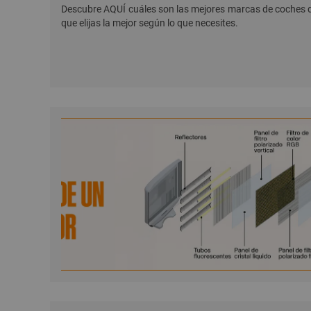
Descubre AQUÍ cuáles son las mejores marcas de coches d
que elijas la mejor según lo que necesites.