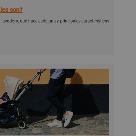
les son?
lavadora, qué hace cada una y principales características