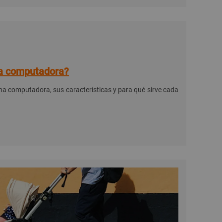
na computadora?
na computadora, sus características y para qué sirve cada