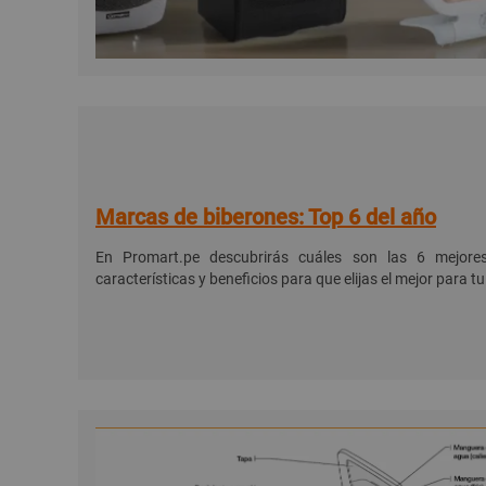
Marcas de biberones: Top 6 del año
En Promart.pe descubrirás cuáles son las 6 mejore
características y beneficios para que elijas el mejor para t