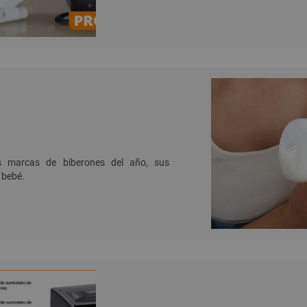
s marcas de biberones del año, sus
u bebé.