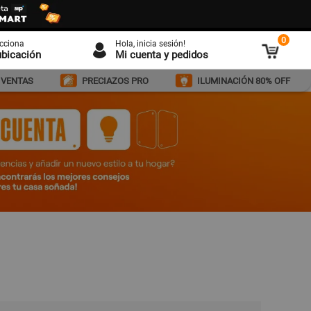
0
ecciona
Hola
, inicia sesión!
ubicación
Mi cuenta y pedidos
 VENTAS
PRECIAZOS PRO
ILUMINACIÓN 80% OFF