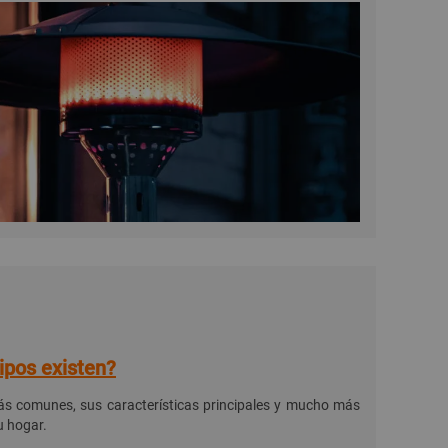
ipos existen?
más comunes, sus características principales y mucho más
u hogar.