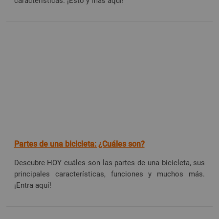
características. ¡Esto y más aquí!
Partes de una bicicleta: ¿Cuáles son?
Descubre HOY cuáles son las partes de una bicicleta, sus
principales características, funciones y muchos más.
¡Entra aquí!