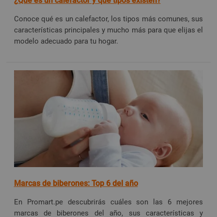
¿Qué es un calefactor y qué tipos existen?
Conoce qué es un calefactor, los tipos más comunes, sus
características principales y mucho más para que elijas el
modelo adecuado para tu hogar.
Marcas de biberones: Top 6 del año
En Promart.pe descubrirás cuáles son las 6 mejores
marcas de biberones del año, sus características y